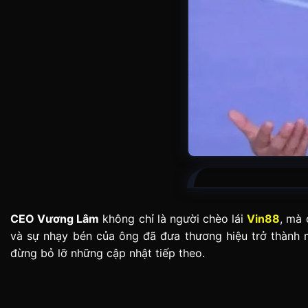
CEO Vương Lâm
không chỉ là người chèo lái
Vin88
, mà 
và sự nhạy bén của ông đã đưa thương hiệu trở thành m
đừng bỏ lỡ những cập nhật tiếp theo.