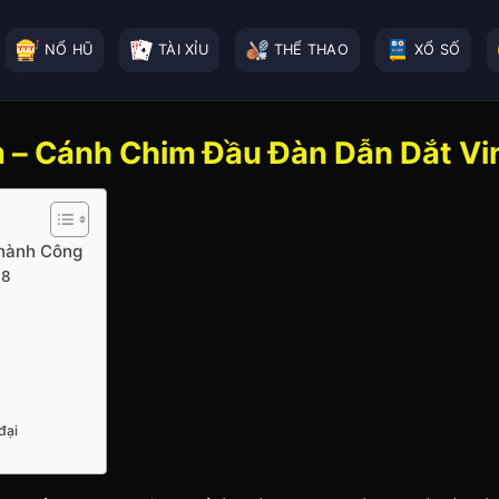
NỔ HŨ
TÀI XỈU
THỂ THAO
XỔ SỐ
– Cánh Chim Đầu Đàn Dẫn Dắt V
hành Công
88
đại