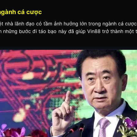
 ngành cá cược
ột nhà lãnh đạo có tầm ảnh hưởng lớn trong ngành cá cược
h những bước đi táo bạo này đã giúp Vin88 trở thành một