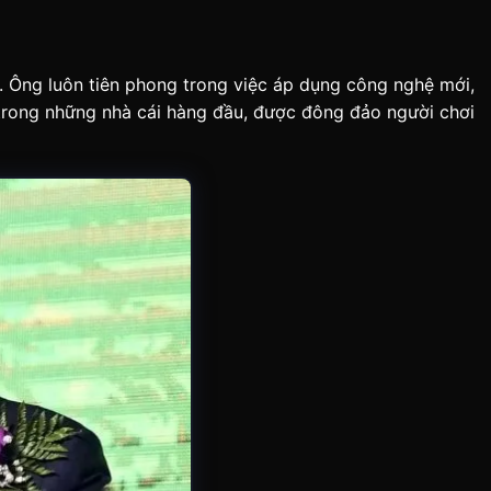
. Ông luôn tiên phong trong việc áp dụng công nghệ mới,
 trong những nhà cái hàng đầu, được đông đảo người chơi