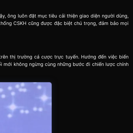
ậy, ông luôn đặt mục tiêu cải thiện giao diện người dùng,
 Hệ thống CSKH cũng được đặc biệt chú trọng, đảm bảo mọi
trên thị trường cá cược trực tuyến. Hướng đến việc biến
đổi mới không ngừng cùng những bước đi chiến lược chính